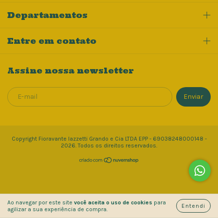
Departamentos
Entre em contato
Assine nossa newsletter
Copyright Fioravante Iazzetti Grando e Cia LTDA EPP - 69038248000148 -
2026. Todos os direitos reservados.
Ao navegar por este site
você aceita o uso de cookies
para
Entendi
agilizar a sua experiência de compra.