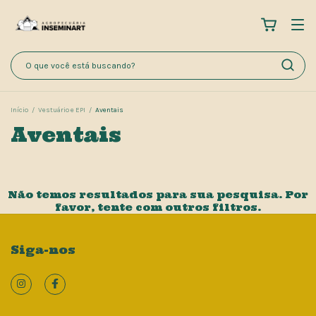
Início
/
Vestuário e EPI
/
Aventais
Aventais
Não temos resultados para sua pesquisa. Por
favor, tente com outros filtros.
Siga-nos