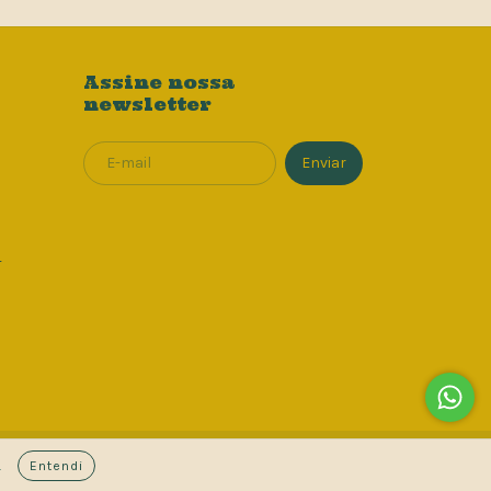
Assine nossa
newsletter
-
.
Entendi