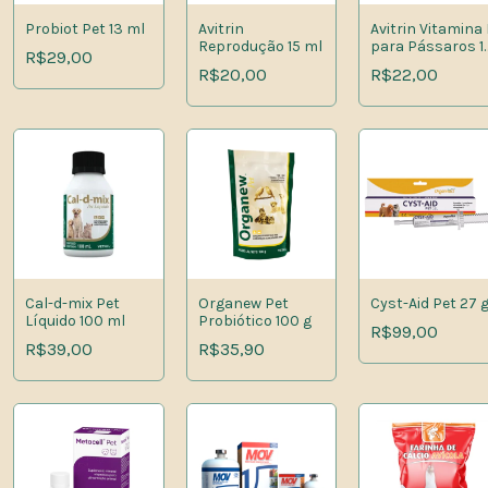
Probiot Pet 13 ml
Avitrin
Avitrin Vitamina 
Reprodução 15 ml
para Pássaros 1
R$29,00
ml
R$20,00
R$22,00
Cal-d-mix Pet
Organew Pet
Cyst-Aid Pet 27 
Líquido 100 ml
Probiótico 100 g
R$99,00
R$39,00
R$35,90