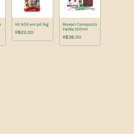
o
Vit ADE em pó 1kg
Bioxan Composto
Vallée 500ml
R$22,00
R$38,00