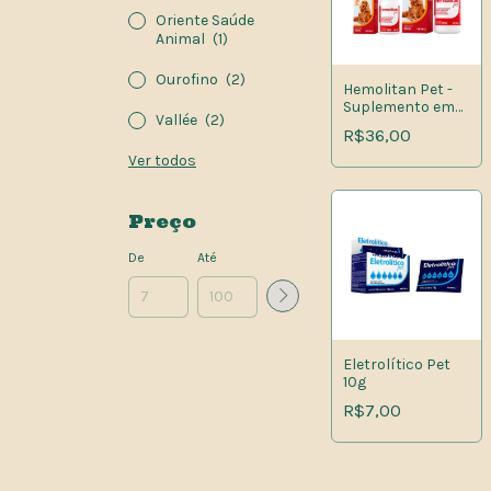
Oriente Saúde
Animal
(1)
Ourofino
(2)
Hemolitan Pet -
Suplemento em
Vallée
(2)
Gotas
R$36,00
Ver todos
Preço
De
Até
Eletrolítico Pet
10g
R$7,00