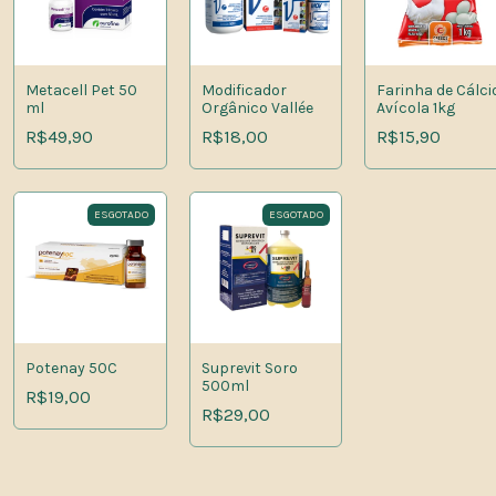
Metacell Pet 50
Modificador
Farinha de Cálci
ml
Orgânico Vallée
Avícola 1kg
R$49,90
R$18,00
R$15,90
ESGOTADO
ESGOTADO
Potenay 50C
Suprevit Soro
500ml
R$19,00
R$29,00