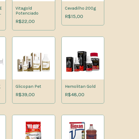
E
Vitagold
Cevadilho 200g
5
Potenciado
R$15,00
R$22,00
g
Glicopan Pet
Hemolitan Gold
R$39,00
R$48,00