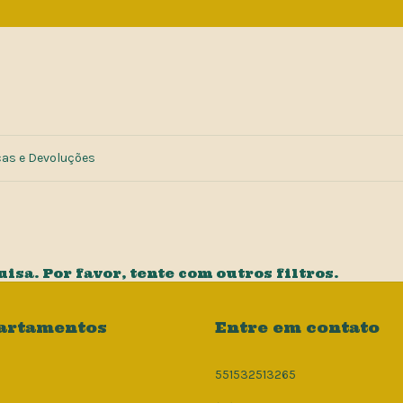
cas e Devoluções
sa. Por favor, tente com outros filtros.
artamentos
Entre em contato
551532513265