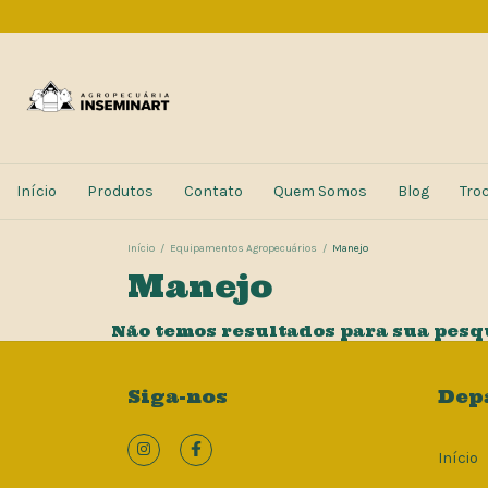
Início
Produtos
Contato
Quem Somos
Blog
Tro
Início
/
Equipamentos Agropecuários
/
Manejo
Manejo
Não temos resultados para sua pesqui
Siga-nos
Dep
Início