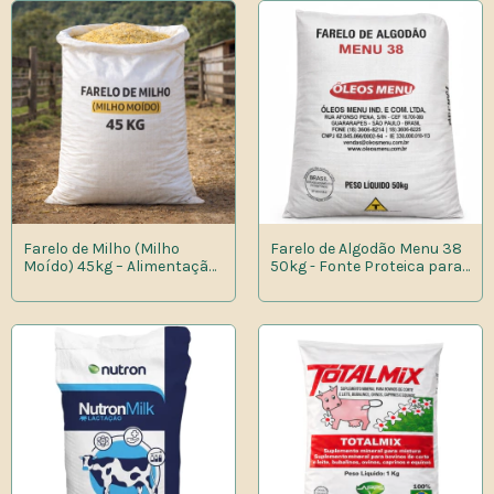
Farelo de Milho (Milho
Farelo de Algodão Menu 38
Moído) 45kg – Alimentação
50kg - Fonte Proteica para
Animal
Alimentação Animal -
Entrega Local