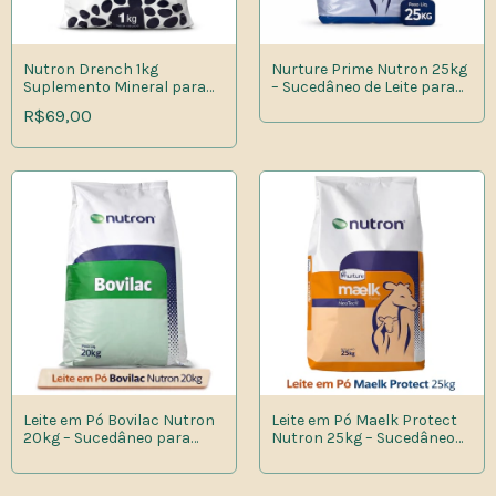
Nutron Drench 1kg
Nurture Prime Nutron 25kg
Suplemento Mineral para
– Sucedâneo de Leite para
Bovinos Pós-Parto
Bezerras
R$69,00
Leite em Pó Bovilac Nutron
Leite em Pó Maelk Protect
20kg – Sucedâneo para
Nutron 25kg – Sucedâneo
Bezerros e Bezerras
para Bezerras Leiteiras