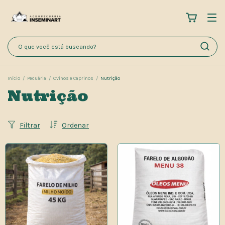
Início
/
Pecuária
/
Ovinos e Caprinos
/
Nutrição
Nutrição
Filtrar
Ordenar