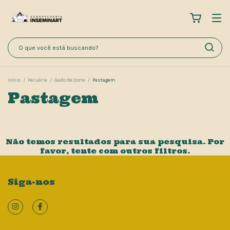
Início
/
Pecuária
/
Gado de Corte
/
Pastagem
Pastagem
Não temos resultados para sua pesquisa. Por
favor, tente com outros filtros.
Siga-nos