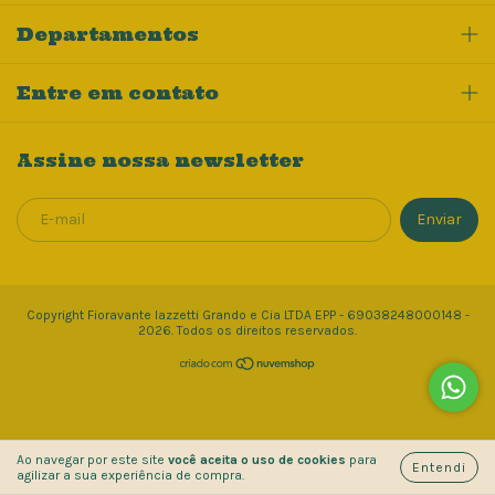
Departamentos
Entre em contato
Assine nossa newsletter
Copyright Fioravante Iazzetti Grando e Cia LTDA EPP - 69038248000148 -
2026. Todos os direitos reservados.
Ao navegar por este site
você aceita o uso de cookies
para
Entendi
agilizar a sua experiência de compra.