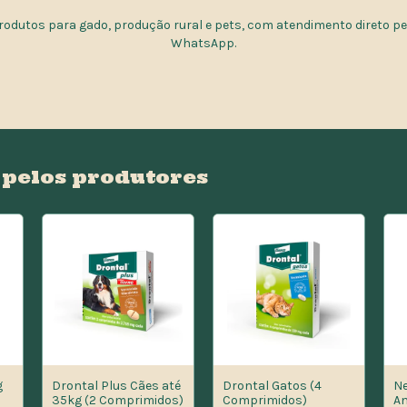
rodutos para gado, produção rural e pets, com atendimento direto pe
WhatsApp.
 pelos produtores
g
Drontal Plus Cães até
Drontal Gatos (4
Ne
35kg (2 Comprimidos)
Comprimidos)
An