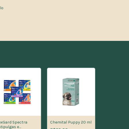
lo
xGard Spectra
Chemital Puppy 20 ml
tipulgas e