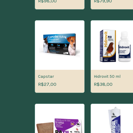
R$98,00
R$79,90
Capstar
Hidrovit 50 ml
R$27,00
R$38,00