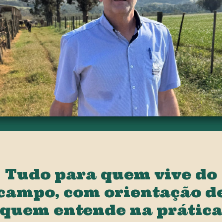
Tudo para quem vive do
campo, com orientação d
quem entende na prátic