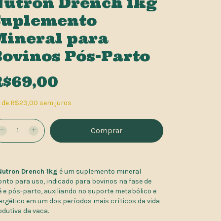
Nutron Drench 1kg
Suplemento
Mineral para
ovinos Pós-Parto
R$69,00
x
de
R$23,00
sem juros
Nutron Drench 1kg
é um suplemento mineral
onto para uso, indicado para bovinos na fase de
é e pós-parto, auxiliando no suporte metabólico e
ergético em um dos períodos mais críticos da vida
odutiva da vaca.