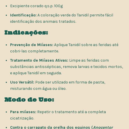
Excipiente corado q.s.p. 100g
Identificação:
A coloração verde do Tanidil permite fácil
identificação dos animais tratados.
Indicações:
Prevenção de Miíases:
Aplique Tanidil sobre as feridas até
cobri-las completamente.
Tratamento de Miíases Ativas:
Limpe as feridas com
substâncias antissépticas, remova larvas e tecidos mortos,
e aplique Tanidil em seguida.
Uso Versátil:
Pode ser utilizado em forma de pasta,
misturando com água ou óleo.
Modo de Uso:
Para miíases:
Repetir o tratamento até a completa
cicatrização.
Contra o carrapato da orelha dos equinos (
Anocentor