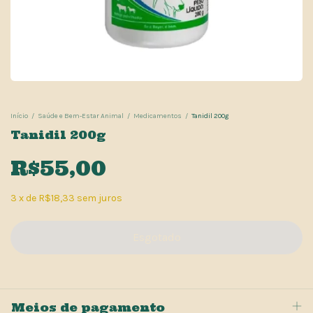
Início
/
Saúde e Bem-Estar Animal
/
Medicamentos
/
Tanidil 200g
Tanidil 200g
R$55,00
3
x
de
R$18,33
sem juros
Meios de pagamento