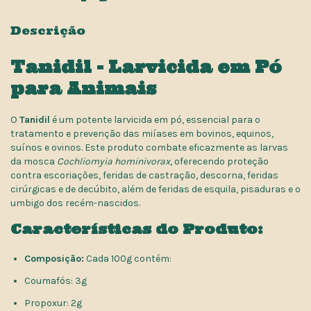
Descrição
Tanidil - Larvicida em Pó
para Animais
O
Tanidil
é um potente larvicida em pó, essencial para o
tratamento e prevenção das miíases em bovinos, equinos,
suínos e ovinos. Este produto combate eficazmente as larvas
da mosca
Cochliomyia hominivorax
, oferecendo proteção
contra escoriações, feridas de castração, descorna, feridas
cirúrgicas e de decúbito, além de feridas de esquila, pisaduras e o
umbigo dos recém-nascidos.
Características do Produto:
Composição:
Cada 100g contém:
Coumafós: 3g
Propoxur: 2g