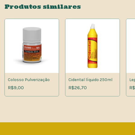
Produtos similares
Colosso Pulverização
Cidental líquido 250ml
Le
R$9,00
R$26,70
R$